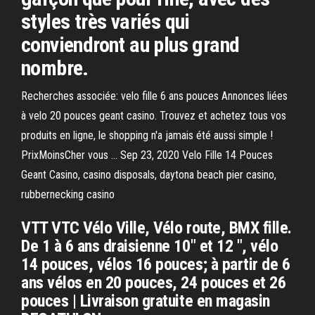
styles très variés qui
conviendront au plus grand
nombre.
Recherches associée: velo fille 6 ans pouces Annonces liées
à velo 20 pouces geant casino. Trouvez et achetez tous vos
produits en ligne, le shopping n'a jamais été aussi simple !
PrixMoinsCher vous … Sep 23, 2020 Velo Fille 14 Pouces
Geant Casino, casino disposals, daytona beach pier casino,
rubbernecking casino
VTT VTC Vélo Ville, Vélo route, BMX fille.
De 1 à 6 ans draisienne 10" et 12 ", vélo
14 pouces, vélos 16 pouces; à partir de 6
ans vélos en 20 pouces, 24 pouces et 26
pouces | Livraison gratuite en magasin