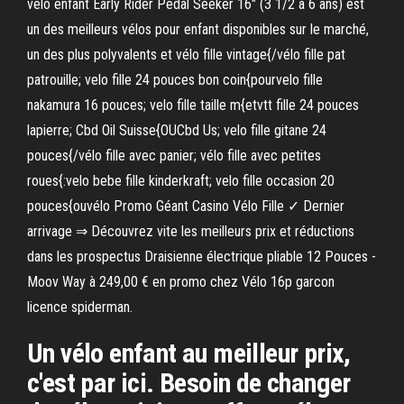
vélo enfant Early Rider Pedal Seeker 16″ (3 1/2 à 6 ans) est
un des meilleurs vélos pour enfant disponibles sur le marché,
un des plus polyvalents et vélo fille vintage{/vélo fille pat
patrouille; velo fille 24 pouces bon coin{pourvelo fille
nakamura 16 pouces; velo fille taille m{etvtt fille 24 pouces
lapierre; Cbd Oil Suisse{OUCbd Us; velo fille gitane 24
pouces{/vélo fille avec panier; vélo fille avec petites
roues{:velo bebe fille kinderkraft; velo fille occasion 20
pouces{ouvélo Promo Géant Casino Vélo Fille ✓ Dernier
arrivage ⇒ Découvrez vite les meilleurs prix et réductions
dans les prospectus Draisienne électrique pliable 12 Pouces -
Moov Way à 249,00 € en promo chez Vélo 16p garcon
licence spiderman.
Un vélo enfant au meilleur prix,
c'est par ici. Besoin de changer