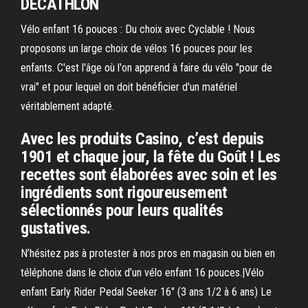
DECATHLON
Vélo enfant 16 pouces : Du choix avec Cyclable ! Nous
proposons un large choix de vélos 16 pouces pour les
enfants. C'est l'âge où l'on apprend à faire du vélo "pour de
vrai" et pour lequel on doit bénéficier d'un matériel
véritablement adapté.
Avec les produits Casino, c’est depuis
1901 et chaque jour, la fête du Goût ! Les
recettes sont élaborées avec soin et les
ingrédients sont rigoureusement
sélectionnés pour leurs qualités
gustatives.
N’hésitez pas à protester à nos pros en magasin ou bien en
téléphone dans le choix d’un vélo enfant 16 pouces.|Vélo
enfant Early Rider Pedal Seeker 16″ (3 ans 1/2 à 6 ans) Le