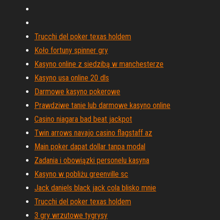
Trucchi del poker texas holdem
Koło fortuny spinner gry
Kasyno online z siedzibą w manchesterze
Kasyno usa online 20 dls
Darmowe kasyno pokerowe
Prawdziwe tanie lub darmowe kasyno online
Casino niagara bad beat jackpot
Twin arrows navajo casino flagstaff az
Main poker dapat dollar tanpa modal
Zadania i obowiązki personelu kasyna
Kasyno w pobliżu greenville sc
Jack daniels black jack cola blisko mnie
Trucchi del poker texas holdem
3 gry wrzutowe tygrysy