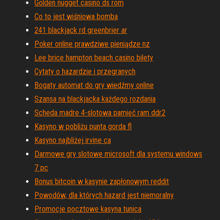
Golden nugget casino ds rom
Co to jest wiśniowa bomba
241 blackjack rd greenbrier ar
Poker online prawdziwe pieniądze nz
Lee brice hampton beach casino bilety
Cytaty o hazardzie i przegranych
Bogaty automat do gry wiedźmy online
Szansa na blackjacka każdego rozdania
Scheda madre 4-slotowa pamięć ram ddr2
Kasyno w pobliżu punta gorda fl
Kasyno najbliżej irvine ca
Darmowe gry slotowe microsoft dla systemu windows
7 pc
Bonus bitcoin w kasynie zapłonowym reddit
Powodów, dla których hazard jest niemoralny
Promocje pocztowe kasyna tunica