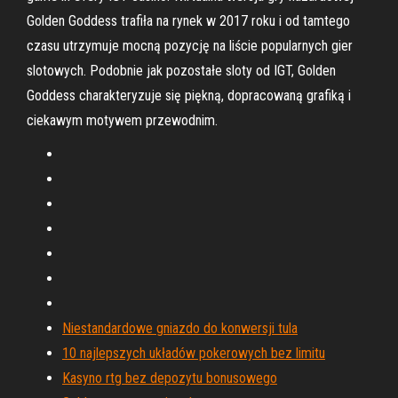
Golden Goddess trafiła na rynek w 2017 roku i od tamtego
czasu utrzymuje mocną pozycję na liście popularnych gier
slotowych. Podobnie jak pozostałe sloty od IGT, Golden
Goddess charakteryzuje się piękną, dopracowaną grafiką i
ciekawym motywem przewodnim.
Niestandardowe gniazdo do konwersji tula
10 najlepszych układów pokerowych bez limitu
Kasyno rtg bez depozytu bonusowego