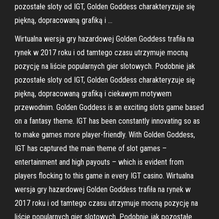
pozostałe sloty od IGT, Golden Goddess charakteryzuje się
piękną, dopracowaną grafiką i …
Wirtualna wersja gry hazardowej Golden Goddess trafiła na
rynek w 2017 roku i od tamtego czasu utrzymuje mocną
pozycję na liście popularnych gier slotowych. Podobnie jak
pozostałe sloty od IGT, Golden Goddess charakteryzuje się
piękną, dopracowaną grafiką i ciekawym motywem
przewodnim. Golden Goddess is an exciting slots game based
on a fantasy theme. IGT has been constantly innovating so as
to make games more player-friendly. With Golden Goddess,
IGT has captured the main theme of slot games –
entertainment and high payouts – which is evident from
players flocking to this game in every IGT casino. Wirtualna
wersja gry hazardowej Golden Goddess trafiła na rynek w
2017 roku i od tamtego czasu utrzymuje mocną pozycję na
liście popularnych gier slotowych. Podobnie jak pozostałe