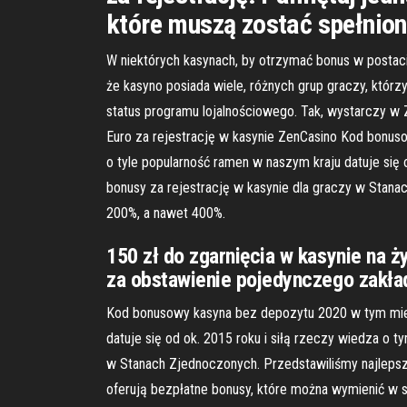
które muszą zostać spełnion
W niektórych kasynach, by otrzymać bonus w postaci 
że kasyno posiada wiele, różnych grup graczy, któr
status programu lojalnościowego. Tak, wystarczy w
Euro za rejestrację w kasynie ZenCasino Kod bonus
o tyle popularność ramen w naszym kraju datuje się 
bonusy za rejestrację w kasynie dla graczy w Stan
200%, a nawet 400%.
150 zł do zgarnięcia w kasynie na 
za obstawienie pojedynczego zakła
Kod bonusowy kasyna bez depozytu 2020 w tym miejs
datuje się od ok. 2015 roku i siłą rzeczy wiedza o t
w Stanach Zjednoczonych. Przedstawiliśmy najleps
oferują bezpłatne bonusy, które można wymienić w s