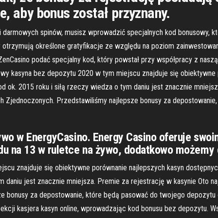
e, aby bonus został przyznany.
darmowych spinów, musisz wprowadzić specjalnych kod bonusowy, który j
zy otrzymują określone gratyfikacje ze względu na poziom zainwestowa
 ZenCasino podać specjalny kod, który powstał przy współpracy z nasz
owy kasyna bez depozytu 2020 w tym miejscu znajduje się obiektywne 
od ok. 2015 roku i siłą rzeczy wiedza o tym daniu jest znacznie mniejs
ach Zjednoczonych. Przedstawiliśmy najlepsze bonusy za depostowani
żywo w EnergyCasino. Energy Casino oferuje swoi
du na 13 w ruletce na żywo, dodatkowo możemy 
cu znajduje się obiektywne porównanie najlepszych kasyn dostępnych 
ym daniu jest znacznie mniejsza. Premie za rejestrację w kasynie Oto n
ze bonusy za depostowanie, które będą pasować do twojego depozytu d
ekcji kasjera kasyn online, wprowadzając kod bonusu bez depozytu. W