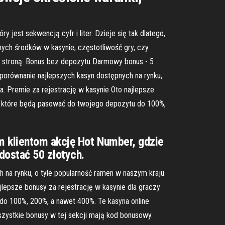
est sekwencją cyfr i liter. Dzieje się tak dlatego,
nych środków w kasynie, częstotliwość gry, czy
ą stroną. Bonus bez depozytu Darmowy bonus - 5
porównanie najlepszych kasyn dostępnych na rynku,
za. Premie za rejestrację w kasynie Oto najlepsze
e, które będą pasować do twojego depozytu do 100%,
m klientom akcję Hot Number, gdzie
dostać 50 złotych.
na rynku, o tyle popularność ramen w naszym kraju
ajlepsze bonusy za rejestrację w kasynie dla graczy
o 100%, 200%, a nawet 400%. Te kasyna online
szystkie bonusy w tej sekcji mają kod bonusowy.