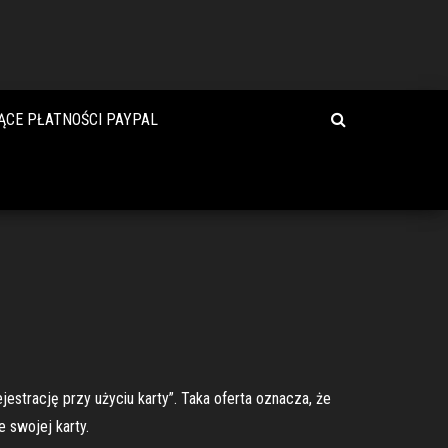
CE PŁATNOŚCI PAYPAL
estrację przy użyciu karty”. Taka oferta oznacza, że
 swojej karty.