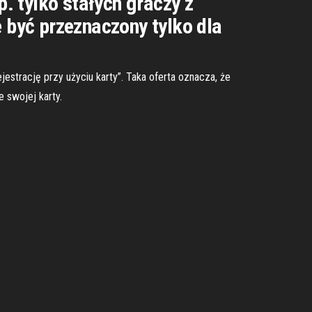
. tylko stałych graczy z
być przeznaczony tylko dla
estrację przy użyciu karty”. Taka oferta oznacza, że
 swojej karty.