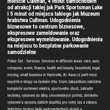
mieście Cullman, 4 minut samochodem
od atrakcji takiej jak Park Sportsman Lake
i 5 minut od miejsca takiego jak Muzeum
hrabstwa Cullman. Udogodnienia
biznesowe to centrum biznesowe,
ekspresowe zameldowanie oraz
ekspresowe wymeldowanie. Udogodnienia
na miejscu to bezpłatne parkowanie
samodzielne
Poker Set - Services. Services in different areas: care, auto,
computer, event, finance, health and beauty, household, legal,
moving, small business in Huntsville, AL Kasa.cz patří mezi
největší e-shopy na českém trhu. Svým zákazníkům nabízíme
kompletní sortiment elektra, sportovního zboží, zahradní
techniky, vybavení do dílny, chovatelských potřeb, dětského
vybavení a spoustu dalších doplňků pro volný čas a zábavu.
Nabízíme širokou škálu nadstandardních služeb a