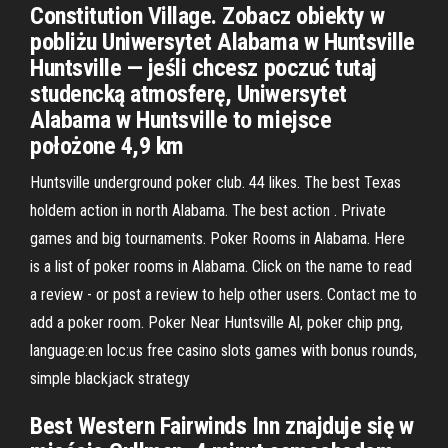
Constitution Village. Zobacz obiekty w
pobliżu Uniwersytet Alabama w Huntsville
Huntsville — jeśli chcesz poczuć tutaj
studencką atmosferę, Uniwersytet
Alabama w Huntsville to miejsce
położone 4,9 km
Huntsville underground poker club. 44 likes. The best Texas
holdem action in north Alabama. The best action . Private
games and big tournaments. Poker Rooms in Alabama. Here
is a list of poker rooms in Alabama. Click on the name to read
a review - or post a review to help other users. Contact me to
add a poker room. Poker Near Huntsville Al, poker chip png,
language:en loc:us free casino slots games with bonus rounds,
simple blackjack strategy
Best Western Fairwinds Inn znajduje się w