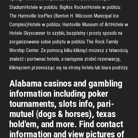
StadiumHotele w pobliżu: BigAss RocketHotele w pobliżu:
The Huntsville IcePlex (Benton H. Wilcoxon Municipal Ice
Complex)Hotele w pobliżu: Huntsville Museum of ArtHotele w
Hotele Skyscanner to szybki, bezpłatny i prosty sposób na
zorganizowanie sobie pobytu w pobliżu The Rock Family
Worship Center. Za pomocą kilku kliknięć możesz z łatwością
znaleźć i porównać hotele, a następnie zrobić rezerwację,
kliknięciem przenosząc się na stronę hotelu lub biura podróży.
Alabama casinos and gambling
information including poker
tournaments, slots info, pari-
mutuel (dogs & horses), texas
hold'em, and more. Find contact
information and view pictures of