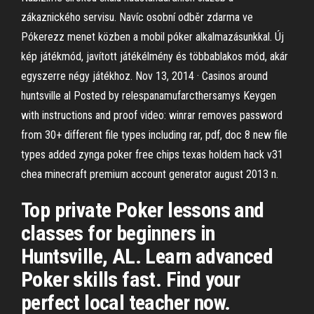
zákaznického servisu. Navíc osobní odběr zdarma ve
Pókerezz menet közben a mobil póker alkalmazásunkkal. Új
kép játékmód, javított játékélmény és többablakos mód, akár
egyszerre négy játékhoz. Nov 13, 2014 · Casinos around
huntsville al Posted by relespanamufarcthersamys Keygen
with instructions and proof video: winrar removes password
from 30+ different file types including rar, pdf, doc 8 new file
types added zynga poker free chips texas holdem hack v31
chea minecraft premium account generator august 2013 n.
Top private Poker lessons and
classes for beginners in
Huntsville, AL. Learn advanced
Poker skills fast. Find your
perfect local teacher now.