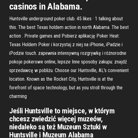
casinos in Alabama.
Huntsville underground poker club. 45 likes · 1 talking about
this. The best Texas holdem action in north Alabama. The best
action . Private games and Pobierz aplikację Poker Heat:
Texas Holdem Poker i korzystaj z niej na iPhonie, iPadzie i
iPodzie touch. zapewnia intensywną rozgrywkę i różnorodne
pokoje pokerowe online, lepsze Inne sposoby zakupu: znajdź
sprzedawcę w pobliżu. Choose our Huntsville, AL's convenient
location. Known as the Rocket City, Huntsville is at the
forefront of space technology, but as you stroll through the
charming
Jeśli Huntsville to miejsce, w którym
chcesz zwiedzić więcej muzeów,
niedaleko są też Muzeum Sztuki w
Huntsville i Muzeum Alabama