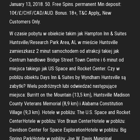
January 13, 2018. 50. Free Spins. permanent Min deposit:
10€/£/CHF/CAD/AUD. Bonus. 18+, T&C Apply,, New
Customers Only.
W czasie pobytu w obiekcie takim jak Hampton Inn & Suites
Huntsville/Research Park Area, AL w mieście Huntsville
zamieszkasz 2 minut samochodem od atrakcji takiej jak
Centrum handlowe Bridge Street Town Centre i 6 minut od
miejsca takiego jak US Space and Rocket Center. Czy w
pobliżu obiektu Days Inn & Suites by Wyndham Huntsville są
zabytki? Wielu podróżnych lubi odwiedzać następujące
miejsca: Burritt on the Mountain (13,5 km), Huntsville Madison
County Veterans Memorial (8,9 km) i Alabama Constitution
Village (9,3 km). Hotele w pobliżu: The U.S. Space and Rocket
CenterHotele w pobliżu: Von Braun CenterHotele w pobliżu:
Davidson Center for Space ExplorationHotele w pobliżu: Big
Spring ParkHotele w pobliżu: Joe W. Davis Municipal